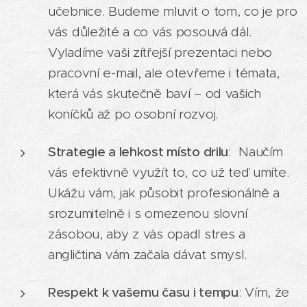
učebnice. Budeme mluvit o tom, co je pro
vás důležité a co vás posouvá dál.
Vyladíme vaši zítřejší prezentaci nebo
pracovní e-mail, ale otevřeme i témata,
která vás skutečně baví – od vašich
koníčků až po osobní rozvoj.
Strategie a lehkost místo drilu
: Naučím
vás efektivně využít to, co už teď umíte.
Ukážu vám, jak působit profesionálně a
srozumitelně i s omezenou slovní
zásobou, aby z vás opadl stres a
angličtina vám začala dávat smysl.
Respekt k vašemu času i tempu
: Vím, že