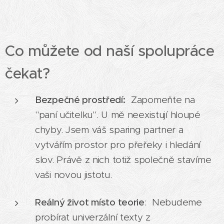
Co můžete od naší spolupráce
čekat?
Bezpečné prostředí:
Zapomeňte na
"paní učitelku". U mě neexistují hloupé
chyby. Jsem váš sparing partner a
vytvářím prostor pro přeřeky i hledání
slov. Právě z nich totiž společně stavíme
vaši novou jistotu.
Reálný život místo teorie
: Nebudeme
probírat univerzální texty z