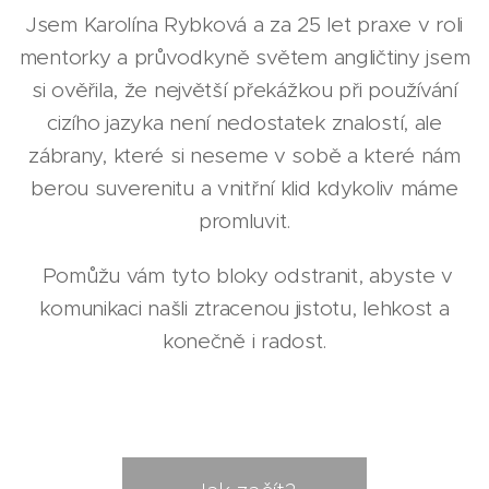
Jsem Karolína Rybková a za 25 let praxe v roli
mentorky a průvodkyně světem angličtiny jsem
si ověřila, že největší překážkou při používání
cizího jazyka není nedostatek znalostí, ale
zábrany, které si neseme v sobě a které nám
berou suverenitu a vnitřní klid kdykoliv máme
promluvit.
Pomůžu vám tyto bloky odstranit, abyste v
komunikaci našli ztracenou jistotu, lehkost a
konečně i radost.