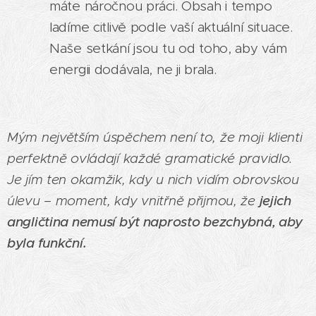
máte náročnou práci. Obsah i tempo
ladíme citlivě podle vaší aktuální situace.
Naše setkání jsou tu od toho, aby vám
energii dodávala, ne ji brala.
Mým největším úspěchem není to, že moji klienti
perfektně ovládají každé gramatické pravidlo.
Je jím ten okamžik, kdy u nich vidím obrovskou
úlevu – moment, kdy vnitřně přijmou, že
jejich
angličtina nemusí být naprosto bezchybná, aby
byla funkční.