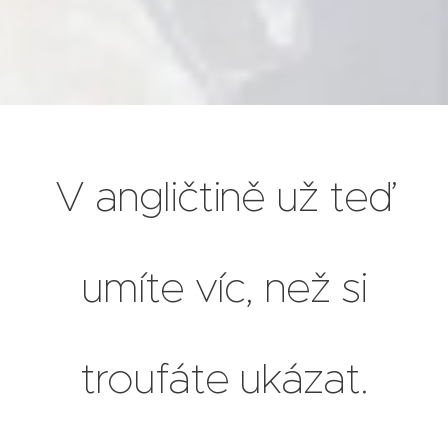
V angličtině už teď
umíte víc, než si
troufáte ukázat.