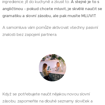
ingredience, jít do kuchyně a zkusit to.
A stejné je to s
angličtinou - pokud chcete mluvit, je skvělé naučit se
gramatiku a slovní zásobu, ale pak musíte MLUVIT
.
A samomluva vám pomůže aktivovat všechny pasivní
znalosti bez zapojení partnera.
Když se potřebujete naučit nějakou novou slovní
zásobu, zapomeňte na dlouhé seznamy slovíček a