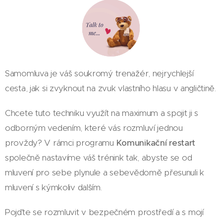
Samomluva je váš soukromý trenažér, nejrychlejší
cesta, jak si zvyknout na zvuk vlastního hlasu v angličtině.
Chcete tuto techniku využít na maximum a spojit ji s
odborným vedením, které vás rozmluví jednou
provždy? V rámci programu
Komunikační restart
společně nastavíme váš trénink tak, abyste se od
mluvení pro sebe plynule a sebevědomě přesunuli k
mluvení s kýmkoliv dalším.
Pojďte se rozmluvit v bezpečném prostředí a s mojí