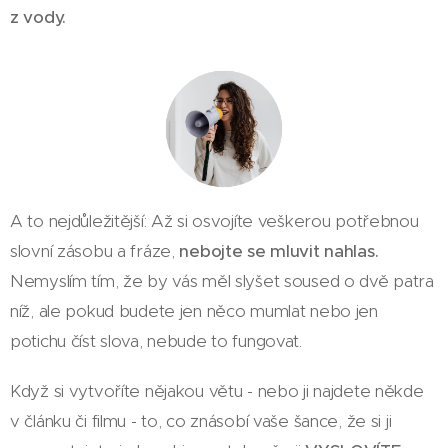
z vody.
A to nejdůležitější: Až si osvojíte veškerou potřebnou
slovní zásobu a fráze,
nebojte se mluvit nahlas.
Nemyslím tím, že by vás měl slyšet soused o dvě patra
níž, ale pokud budete jen něco mumlat nebo jen
potichu číst slova, nebude to fungovat.
Když si vytvoříte nějakou větu - nebo ji najdete někde
v článku či filmu - to, co znásobí vaše šance, že si ji