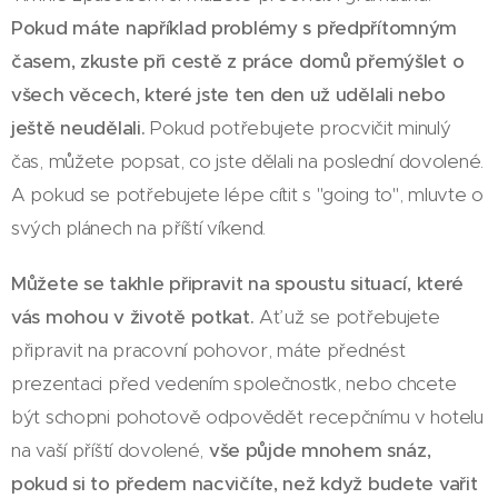
Pokud máte například problémy s předpřítomným
časem, zkuste při cestě z práce domů přemýšlet o
všech věcech, které jste ten den už udělali nebo
ještě neudělali.
Pokud potřebujete procvičit minulý
čas, můžete popsat, co jste dělali na poslední dovolené.
A pokud se potřebujete lépe cítit s "going to", mluvte o
svých plánech na příští víkend.
Můžete se takhle připravit na spoustu situací, které
vás mohou v životě potkat.
Ať už se potřebujete
připravit na pracovní pohovor, máte přednést
prezentaci před vedením společnostk, nebo chcete
být schopni pohotově odpovědět recepčnímu v hotelu
na vaší příští dovolené,
vše půjde mnohem snáz,
pokud si to předem nacvičíte, než když budete vařit