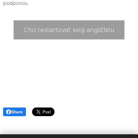
podporou.
Chci restartovat svoji angličtinu
Share