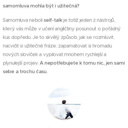
samomluva mohla být i užitečná?
Samomluva neboli
self-talk
je totiž jeden z nástrojů,
který vás může v učení angličtiny posunout o pořádný
kus dopředu. Je to skvělý způsob, jak se rozmluvit,
nacvičit si užitečné fráze, zapamatovat si hromadu
nových slovíček a vypilovat mnohem rychlejší a
plynulejší projev.
A nepotřebujete k tomu nic, jen sami
sebe a trochu času.