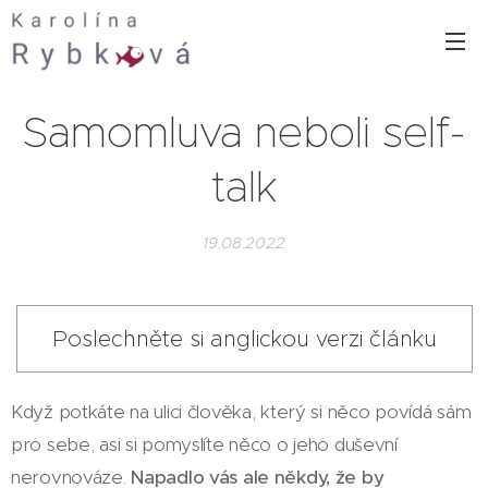
Samomluva neboli self-
talk
19.08.2022
Poslechněte si anglickou verzi článku
Když potkáte na ulici člověka, který si něco povídá sám
pro sebe, asi si pomyslíte něco o jeho duševní
nerovnováze.
Napadlo vás ale někdy, že by